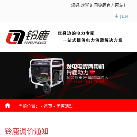
您好,欢迎访问铃鹿官方网站！
中
|
EN
当前位置： -
首页
-
优惠活动
铃鹿调价通知