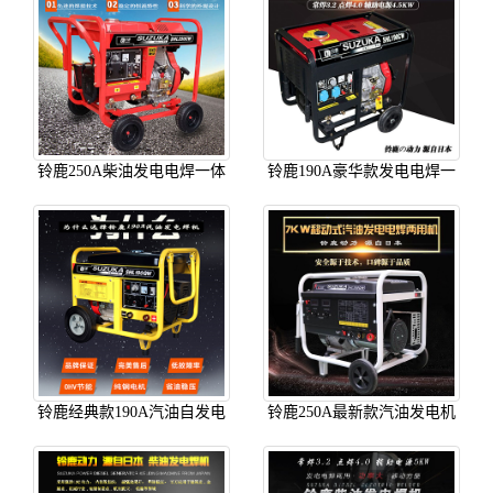
铃鹿250A柴油发电电焊一体
铃鹿190A豪华款发电电焊一
机SHL250CW 单相/三相辅助
体机SHL190CW
电源可按需定制
铃鹿经典款190A汽油自发电
铃鹿250A最新款汽油发电机
机带电焊机SHL190QW
焊机SHL250QW-3