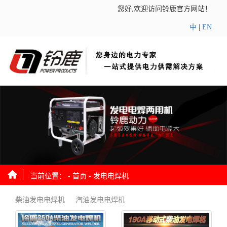
您好,欢迎访问铃鹿官方网站！
中
|
EN
当前位置： -
首页
-
发电电焊机
柴油发电电焊机
汽油发电电焊机